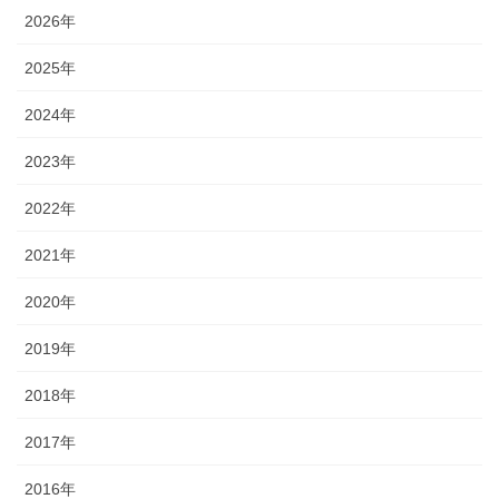
2026年
2025年
2024年
2023年
2022年
2021年
2020年
2019年
2018年
2017年
2016年