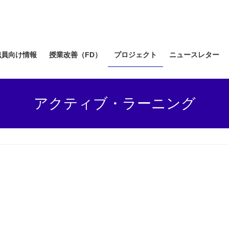
職員向け情報
授業改善（FD）
プロジェクト
ニュースレター
アクティブ・ラーニング