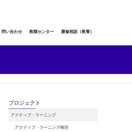
問い合わせ
教職センター
履修相談（教養）
プロジェクト
アクティブ・ラーニング
アクティブ・ラーニング種別