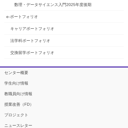
数理・データサイエンス入門2025年度後期
e-ポートフォリオ
キャリアポートフォリオ
法学科ポートフォリオ
交換留学ポートフォリオ
センター概要
学生向け情報
教職員向け情報
授業改善（FD）
プロジェクト
ニュースレター