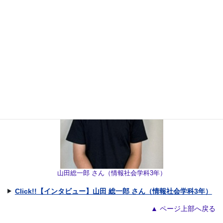
山田総一郎 さん（情報社会学科3年）
Click!!【インタビュー】山田 総一郎 さん（情報社会学科3年）
▲ ページ上部へ戻る