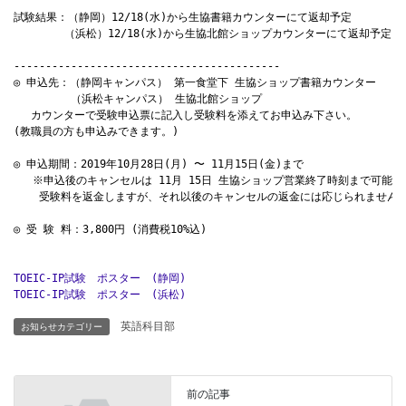
試験結果：（静岡）12/18(水)から生協書籍カウンターにて返却予定

------------------------------
------------
◎ 申込先：（静岡キャンパス） 第一食堂下 生協ショップ書籍カウンター

         （浜松キャンパス） 生協北館ショップ 
　 カウンターで受験申込票に記入し受験料を添えてお申込み下さい。
(教職員の方も申込みできます。)
◎ 申込期間：2019年10月28日(月) 〜 11月15日(金)まで
   ※申込後のキャンセルは 11月 15日 生協ショップ営業終了時刻まで可能て
◎ 受 験 料：3,800円 (消費税10%込)

TOEIC-IP試験　ポスター　(静岡)
TOEIC-IP試験　ポスター　(浜松)
英語科目部
お知らせカテゴリー
前の記事