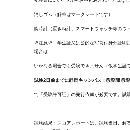
受験票(ECサイトからお申込みされた方はなし
消しゴム（解答はマークシートです）
腕時計（置き時計、スマートウォッチ等のウ
※注意※ 学生証又は公的な写真付身分証明
場合は
いかなる場合でも受験できません（仮学生証
試験2日前までに静岡キャンパス：教務課 教
で「受験許可証」の発行依頼が必要です。試
試験結果：スコアレポートは、試験当日、解