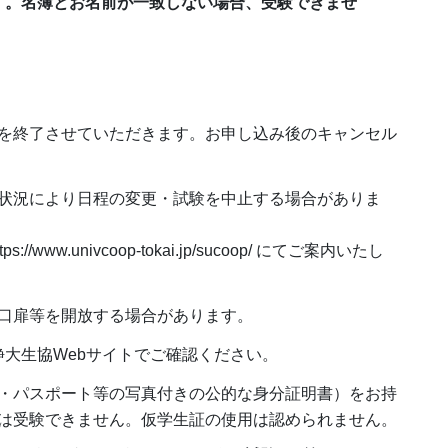
す。名簿とお名前が一致しない場合、受験できませ
を終了させていただきます。お申し込み後のキャンセル
状況により日程の変更・試験を中止する場合がありま
ww.univcoop-tokai.jp/sucoop/ にてご案内いたし
口扉等を開放する場合があります。
定は静大生協Webサイトでご確認ください。
・パスポート等の写真付きの公的な身分証明書）をお持
は受験できません。仮学生証の使用は認められません。