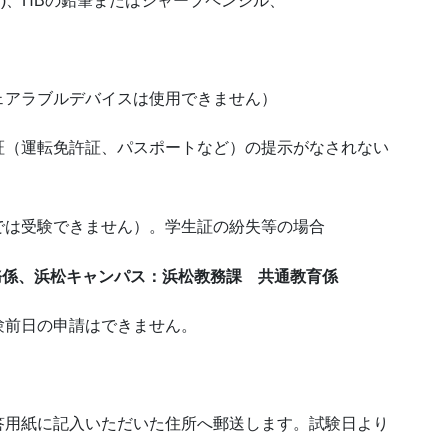
)、HBの鉛筆またはシャープペンシル、
ェアラブルデバイスは使用できません）
証（運転免許証、パスポートなど）の提示がなされない
では受験できません）。学生証の紛失等の場合
務係、浜松キャンパス：浜松教務課 共通教育係
験前日の申請はできません。
答用紙に記入いただいた住所へ郵送します。試験日より