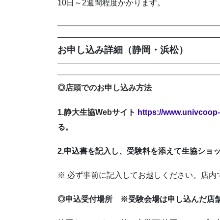
10日～2週間程度かかります。
—————————————————————
—————————————————————
お申し込み詳細（静岡・浜松）
—————————————————————
—————————————————————
◎店頭でのお申し込み方法
1.
静大生協Webサイト
https://www.univcoop-
る。
2.
申込書を記入し、受験料を添えて生協ショ
※ 必ず事前に記入してお越しください。店内
◎申込受付場所 ※受験会場は申し込んだ店