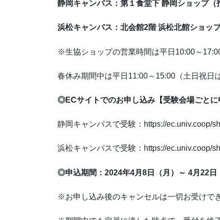
静岡キャンパス：第１⾷堂下 静岡ショップ（
浜松キャンパス：北会館2階 浜松北館ショッ
※生協ショップの営業時間は平日10:00～17
春休み期間中は平日11:00～15:00（土日祝
◎ECサイトでのお申し込み【受験会場ごとに
静岡キャンパスで受験：https://ec.univ.coop/sho
浜松キャンパスで受験：https://ec.univ.coop/sho
◎申込期間：2024年4月8日（月）～ 4月22
※お申し込み後のキャンセルは一切お受けで