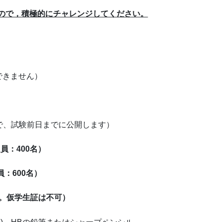
すので，積極的にチャレンジしてください。
験できません）
で、試験前日までに公開します）
：400名）
：600名）
。仮学⽣証は不可）