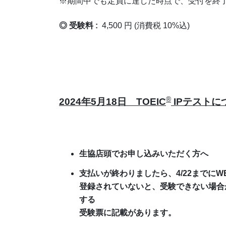
※期間中でも定員に達した時点で、受付を終
◎ 受験料 :
4,500 円 (消費税 10%込)
®
2024
年5月18日 TOEIC
IP
テストに
生協店頭でお申し込みいただく方へ
支払いが終わりましたら、4/22までに
登録されていないと、受験できない場合
する
受験票に記載があります。