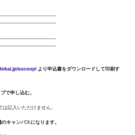
———————————-
———————————-
———————————-
———————————-
tokai.jp/sucoop/
より申込書をダウンロードして印刷す
ップで申し込む。
では記入いただけません。
舗のキャンパスになります。