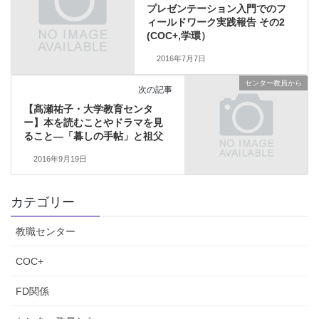
プレゼンテーション入門でのフ
ィールドワーク実践報告 その2
(COC+,学環）
2016年7月7日
センター教員から
次の記事
【髙瀬祐子・大学教育センタ
ー】本を読むことやドラマを見
ること―「暮しの手帖」と祖父
2016年9月19日
カテゴリー
教職センター
COC+
FD関係