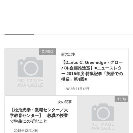
得に必要な学習量の膨大さを考えれば、その支援が学生にもたら
す利点は決して小さなものではないだろう。
センター教員から
、
英語関係
カテゴリー
英語関係
前の記事
【Darius C. Greenidge・グロー
バル企画推進室】■ニュースレタ
ー 2015年度 特集記事「英語での
授業」第4回■
2015年11月12日
未分類
次の記事
【松沼光泰・教職センター／大
学教育センター】 教職の授業
で学生にのぞむこと
2015年12月14日