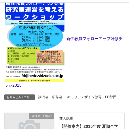
新任教員フォローアップ研修チ
ラシ2015
講演会・研修会
、
キャリアデザイン教育・FD部門
お知らせカテゴリー
講演会・研修会
前の記事
【開催案内】2015年度 夏期全学