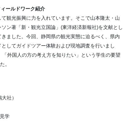
フィールドワーク紹介
して観光振興に力を入れています。そこで山本隆太・山
ソン著「新・観光立国論」(東洋経済新報社)を文献とし
てきました。今回、静岡県の観光実態に迫るべく、県内
ドとしてガイドツアー体験および現地調査を行いまし
、「外国人の方の考え方を知りたい」という学生の要望
した。
嶋大社）
」見学