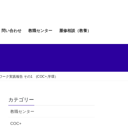
問い合わせ
教職センター
履修相談（教養）
ーク実践報告 その1 (COC+,学環）
カテゴリー
教職センター
COC+