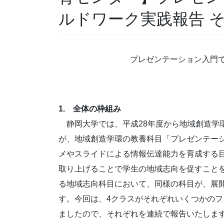
ルドワーク実践報告 その
プレゼンテーション入門で
1. 全体の枠組み
＿
静岡大学では、平成28年度から地域創造学
が、地域創造学環の教養科目「プレゼンテー
メやスライドによる情報伝達能力を育成する
取り上げることで学生の地域志向を促すこと
る地域志向科目において、同様の科目が、展開
す。今回は、4クラスがそれぞれいくつかの
ましたので、それぞれを連続で報告いたしま