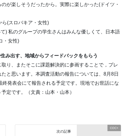
をやるのが楽しそうだったから。実際に楽しかった(ドイツ・
から(スロバキア・女性)
いて) 私のグループの学生さんはみんな優しくて、日本語
コ・女性)
で生み出す、地域からフィードバックをもらう
じ取り、またそこに課題解決的に参画することで，プレ
たと思います。本調査活動の報告については、8月8日
門最終発表会にて報告される予定です。現地でお世話にな
う予定です。（文責：山本・山本）
COC+
次の記事