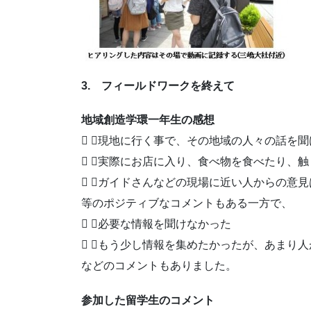
3. フィールドワークを終えて
地域創造学環一年生の感想
 ▶現地に行く事で、その地域の人々の話を聞
 ▶実際にお店に入り、食べ物を食べたり、
 ▶ガイドさんなどの現場に近い人からの意
等のポジティブなコメントもある一方で、
 ▶必要な情報を聞けなかった
 ▶もう少し情報を集めたかったが、あまり
などのコメントもありました。
参加した留学生のコメント