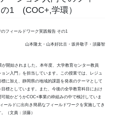
1 (COC+,学環）
のフィールドワーク実践報告 その1
山本隆太・山本好比古・坂井敬子・須藤智
環が開始されました。本年度、大学教育センター教員
ション入門」を担当しています。この授業では、レジュ
目標に加え、静岡県の地域的課題を発表のテーマとして
を目標としています。また、今後の全学教育科目におけ
可能かどうかCOC+事業の枠組みの中で検討していま
フィールドに出向き簡易なフィールドワークを実施してき
す。（文責：須藤）