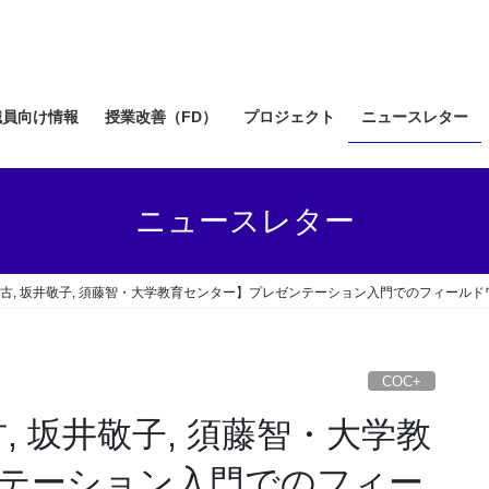
職員向け情報
授業改善（FD）
プロジェクト
ニュースレター
ニュースレター
比古, 坂井敬子, 須藤智・大学教育センター】プレゼンテーション入門でのフィールドワ
COC+
, 坂井敬子, 須藤智・大学教
テーション入門でのフィー