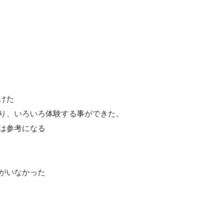
けた
触り、いろいろ体験する事ができた。
見は参考になる
人がいなかった