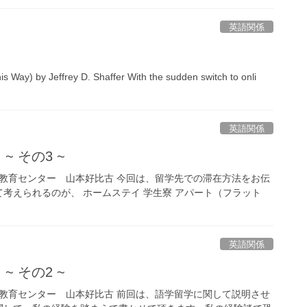
英語関係
s Way) by Jeffrey D. Shaffer With the sudden switch to onli
英語関係
 その3 ~
大学教育センター 山本好比古 今回は、留学先での滞在方法をお伝
考えられるのが、 ホームステイ 学生寮 アパート（フラット
英語関係
 その2 ~
大学教育センター 山本好比古 前回は、語学留学に関して説明させ