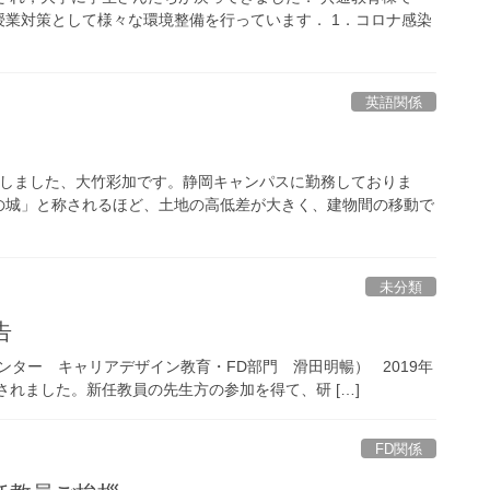
業対策として様々な環境整備を行っています． 1．コロナ感染
英語関係
たしました、大竹彩加です。静岡キャンパスに勤務しておりま
の城」と称されるほど、土地の高低差が大きく、建物間の移動で
未分類
告
ンター キャリアデザイン教育・FD部門 滑田明暢） 2019年
されました。新任教員の先生方の参加を得て、研 […]
FD関係