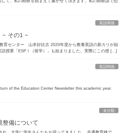
関して、私の経験を踏まえて書かせて頂きます。私の経験談で恐
英語関係
 その1 ~
大学教育センター 山本好比古 2020年度から教養英語の新カリが始
授業「ESPⅠ（留学）」も始まりました。実際にこの授 […]
英語関係
turn of the Education Center Newsletter this academic year.
未分類
境整備について
され，大学に学生さんたちが戻ってきました． 共通教育棟で