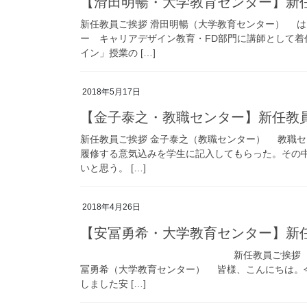
【滑田明暢・大学教育センター】新
新任教員ご挨拶 滑田明暢（大学教育センター） 
ー キャリアデザイン教育・FD部門に講師として
イン」授業の […]
2018年5月17日
【金子泰之・教職センター】新任教
新任教員ご挨拶 金子泰之（教職センター） 教職
履修する意気込みを学生に記入してもらった。その
いと思う。 […]
2018年4月26日
【安冨勇希・大学教育センター】新
新任教員
冨勇希（大学教育センター） 皆様、こんにちは。
しました安 […]