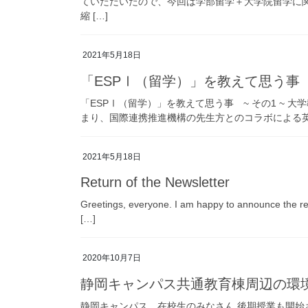
ていただいたので、今回は学部留学＋大学院留学に
縮 […]
2021年5月18日
「ESPⅠ（留学）」を教えて思う事 ~
「ESPⅠ（留学）」を教えて思う事 ~ その1 ~ 
まり、国際連携推進機構の先生方とのコラボによる英語
2021年5月18日
Return of the Newsletter
Greetings, everyone. I am happy to announce the re
[…]
2020年10月7日
静岡キャンパス共通教育棟周辺の環
静岡キャンパス 在校生のみなさん 後期授業も開始