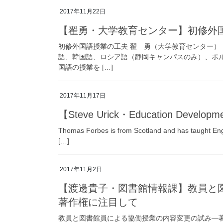
2017年11月22日
【翟勇・大学教育センター】初修外
初修外国語授業の工夫 翟 勇（大学教育センター
語、韓国語、ロシア語（静岡キャンパスのみ）、ポ
国語の授業を […]
2017年11月17日
【Steve Urick・Education Developme
Thomas Forbes is from Scotland and has taught Engli
[…]
2017年11月2日
【渡邊貴子・図書館情報課】教員と
著作権に注目して
教員と図書館員による協働授業の内容変更の試み―