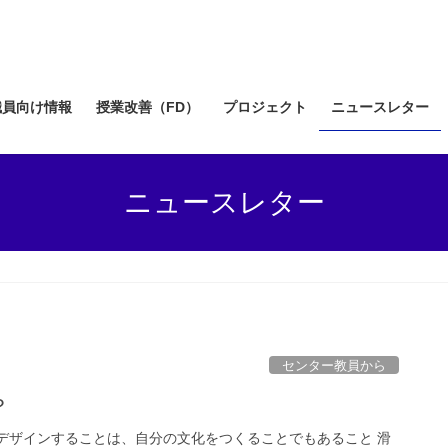
職員向け情報
授業改善（FD）
プロジェクト
ニュースレター
ニュースレター
センター教員から
？
デザインすることは、自分の文化をつくることでもあること 滑