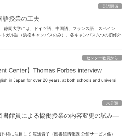
英語関係
国語授業の工夫
） 静岡大学には、ドイツ語、中国語、フランス語、スペイン
ルトガル語（浜松キャンパスのみ）、各キャンパス六つの初修外
センター教員から
nt Center】Thomas Forbes interview
sh in Japan for over 20 years, at both schools and universi
未分類
図書館員による協働授業の内容変更の試み―
著作権に注目して 渡邊貴子（図書館情報課 分館サービス係）