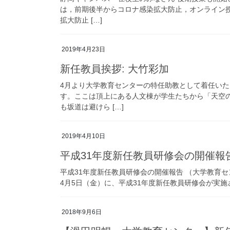
は，前期後半からコロナ感染拡大防止，オンライン授
拡大防止 […]
2019年4月23日
新任教員挨拶: 大竹彩加
4月より大学教育センターの特任助教として着任い
す。ここは頂上にある人文棟が学生たちから「天空
も坂道は避けら […]
2019年4月10日
平成31年度新任教員研修会の開催報
平成31年度新任教員研修会の開催報告 （大学教育セ
4月5日（金）に、平成31年度新任教員研修会が実施
2018年9月6日