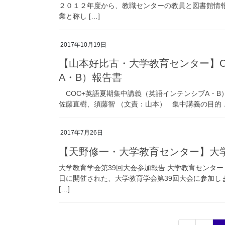
２０１２年度から、教職センターの教員と図書館情
業と称し […]
2017年10月19日
【山本好比古・大学教育センター】C
A・B）報告書
COC+英語夏期集中講義（英語インテンシブA・B
佐藤直樹、須藤智 （文責：山本） 集中講義の目的 
2017年7月26日
【天野修一・大学教育センター】大学
大学教育学会第39回大会参加報告 大学教育センター
日に開催された、大学教育学会第39回大会に参加し
[…]